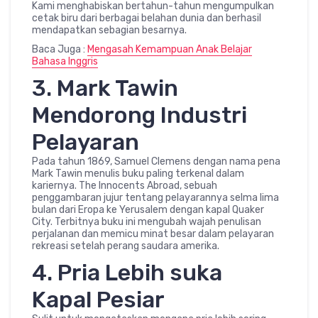
Kami menghabiskan bertahun-tahun mengumpulkan
cetak biru dari berbagai belahan dunia dan berhasil
mendapatkan sebagian besarnya.
Baca Juga :
Mengasah Kemampuan Anak Belajar
Bahasa Inggris
3. Mark Tawin
Mendorong Industri
Pelayaran
Pada tahun 1869, Samuel Clemens dengan nama pena
Mark Tawin menulis buku paling terkenal dalam
kariernya. The Innocents Abroad, sebuah
penggambaran jujur tentang pelayarannya selma lima
bulan dari Eropa ke Yerusalem dengan kapal Quaker
City. Terbitnya buku ini mengubah wajah penulisan
perjalanan dan memicu minat besar dalam pelayaran
rekreasi setelah perang saudara amerika.
4. Pria Lebih suka
Kapal Pesiar