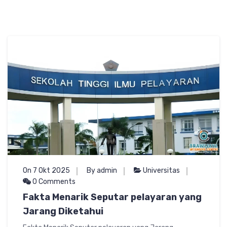
On 7 Okt 2025
By admin
Universitas
0 Comments
Fakta Menarik Seputar pelayaran yang
Jarang Diketahui