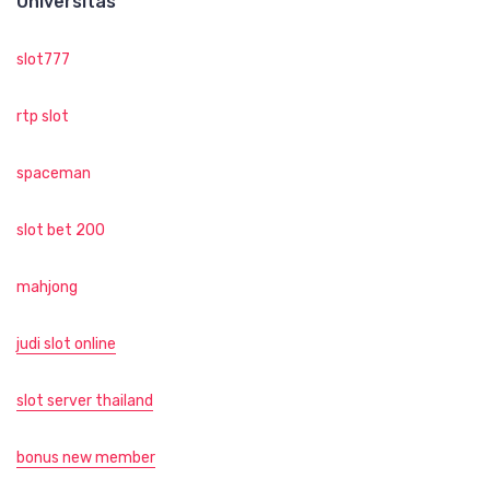
Universitas
slot777
rtp slot
spaceman
slot bet 200
mahjong
judi slot online
slot server thailand
bonus new member