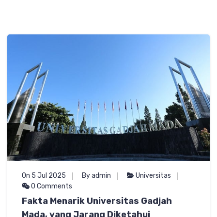
On 5 Jul 2025
By admin
Universitas
0 Comments
Fakta Menarik Universitas Gadjah
Mada, yang Jarang Diketahui