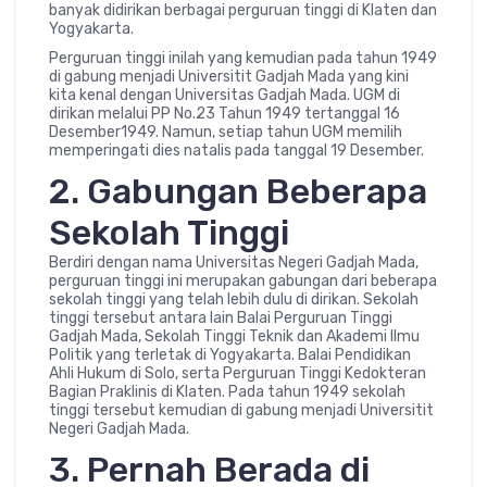
banyak didirikan berbagai perguruan tinggi di Klaten dan
Yogyakarta.
Perguruan tinggi inilah yang kemudian pada tahun 1949
di gabung menjadi Universitit Gadjah Mada yang kini
kita kenal dengan Universitas Gadjah Mada. UGM di
dirikan melalui PP No.23 Tahun 1949 tertanggal 16
Desember1949. Namun, setiap tahun UGM memilih
memperingati dies natalis pada tanggal 19 Desember.
2. Gabungan Beberapa
Sekolah Tinggi
Berdiri dengan nama Universitas Negeri Gadjah Mada,
perguruan tinggi ini merupakan gabungan dari beberapa
sekolah tinggi yang telah lebih dulu di dirikan. Sekolah
tinggi tersebut antara lain Balai Perguruan Tinggi
Gadjah Mada, Sekolah Tinggi Teknik dan Akademi Ilmu
Politik yang terletak di Yogyakarta. Balai Pendidikan
Ahli Hukum di Solo, serta Perguruan Tinggi Kedokteran
Bagian Praklinis di Klaten. Pada tahun 1949 sekolah
tinggi tersebut kemudian di gabung menjadi Universitit
Negeri Gadjah Mada.
3. Pernah Berada di