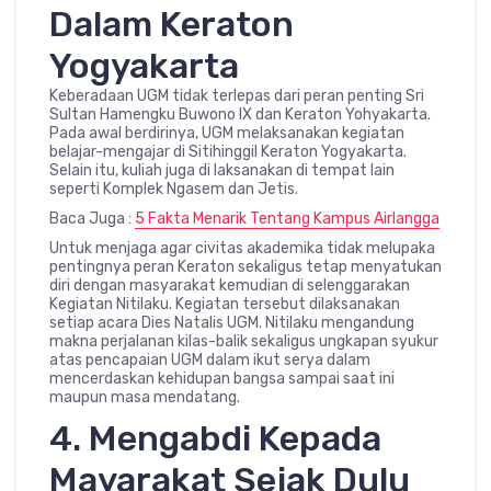
Dalam Keraton
Yogyakarta
Keberadaan UGM tidak terlepas dari peran penting Sri
Sultan Hamengku Buwono IX dan Keraton Yohyakarta.
Pada awal berdirinya, UGM melaksanakan kegiatan
belajar-mengajar di Sitihinggil Keraton Yogyakarta.
Selain itu, kuliah juga di laksanakan di tempat lain
seperti Komplek Ngasem dan Jetis.
Baca Juga :
5 Fakta Menarik Tentang Kampus Airlangga
Untuk menjaga agar civitas akademika tidak melupaka
pentingnya peran Keraton sekaligus tetap menyatukan
diri dengan masyarakat kemudian di selenggarakan
Kegiatan Nitilaku. Kegiatan tersebut dilaksanakan
setiap acara Dies Natalis UGM. Nitilaku mengandung
makna perjalanan kilas-balik sekaligus ungkapan syukur
atas pencapaian UGM dalam ikut serya dalam
mencerdaskan kehidupan bangsa sampai saat ini
maupun masa mendatang.
4. Mengabdi Kepada
Mayarakat Sejak Dulu