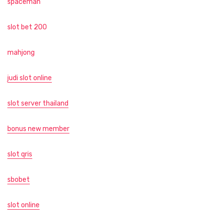
spaceman
slot bet 200
mahjong
judi slot online
slot server thailand
bonus new member
slot qris
sbobet
slot online