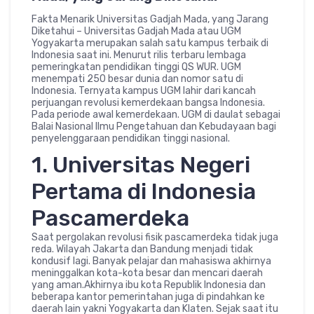
Fakta Menarik Universitas Gadjah Mada, yang Jarang
Diketahui – Universitas Gadjah Mada atau UGM
Yogyakarta merupakan salah satu kampus terbaik di
Indonesia saat ini. Menurut rilis terbaru lembaga
pemeringkatan pendidikan tinggi QS WUR. UGM
menempati 250 besar dunia dan nomor satu di
Indonesia. Ternyata kampus UGM lahir dari kancah
perjuangan revolusi kemerdekaan bangsa Indonesia.
Pada periode awal kemerdekaan. UGM di daulat sebagai
Balai Nasional Ilmu Pengetahuan dan Kebudayaan bagi
penyelenggaraan pendidikan tinggi nasional.
1. Universitas Negeri
Pertama di Indonesia
Pascamerdeka
Saat pergolakan revolusi fisik pascamerdeka tidak juga
reda. Wilayah Jakarta dan Bandung menjadi tidak
kondusif lagi. Banyak pelajar dan mahasiswa akhirnya
meninggalkan kota-kota besar dan mencari daerah
yang aman.Akhirnya ibu kota Republik Indonesia dan
beberapa kantor pemerintahan juga di pindahkan ke
daerah lain yakni Yogyakarta dan Klaten. Sejak saat itu