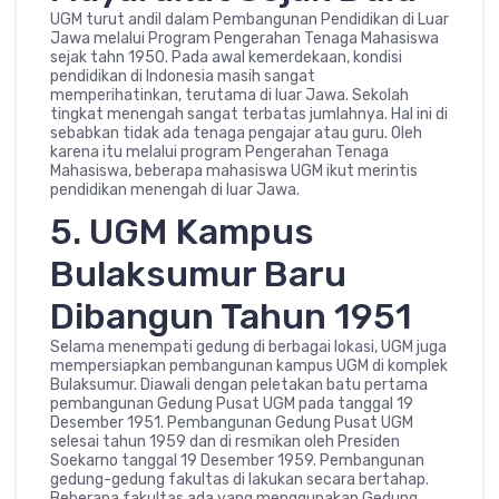
UGM turut andil dalam Pembangunan Pendidikan di Luar
Jawa melalui Program Pengerahan Tenaga Mahasiswa
sejak tahn 1950. Pada awal kemerdekaan, kondisi
pendidikan di Indonesia masih sangat
memperihatinkan, terutama di luar Jawa. Sekolah
tingkat menengah sangat terbatas jumlahnya. Hal ini di
sebabkan tidak ada tenaga pengajar atau guru. Oleh
karena itu melalui program Pengerahan Tenaga
Mahasiswa, beberapa mahasiswa UGM ikut merintis
pendidikan menengah di luar Jawa.
5. UGM Kampus
Bulaksumur Baru
Dibangun Tahun 1951
Selama menempati gedung di berbagai lokasi, UGM juga
mempersiapkan pembangunan kampus UGM di komplek
Bulaksumur. Diawali dengan peletakan batu pertama
pembangunan Gedung Pusat UGM pada tanggal 19
Desember 1951. Pembangunan Gedung Pusat UGM
selesai tahun 1959 dan di resmikan oleh Presiden
Soekarno tanggal 19 Desember 1959. Pembangunan
gedung-gedung fakultas di lakukan secara bertahap.
Beberapa fakultas ada yang menggunakan Gedung