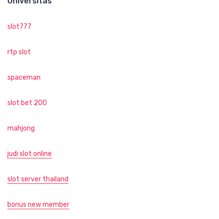
Universitas
slot777
rtp slot
spaceman
slot bet 200
mahjong
judi slot online
slot server thailand
bonus new member