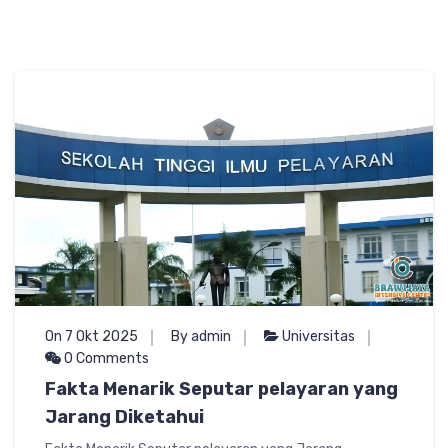
On 7 Okt 2025
By admin
Universitas
0 Comments
Fakta Menarik Seputar pelayaran yang
Jarang Diketahui