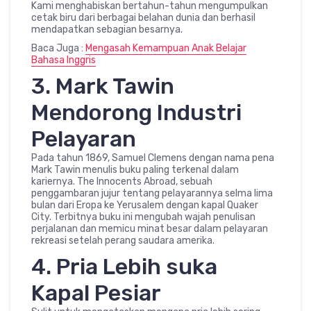
Kami menghabiskan bertahun-tahun mengumpulkan
cetak biru dari berbagai belahan dunia dan berhasil
mendapatkan sebagian besarnya.
Baca Juga :
Mengasah Kemampuan Anak Belajar
Bahasa Inggris
3. Mark Tawin
Mendorong Industri
Pelayaran
Pada tahun 1869, Samuel Clemens dengan nama pena
Mark Tawin menulis buku paling terkenal dalam
kariernya. The Innocents Abroad, sebuah
penggambaran jujur tentang pelayarannya selma lima
bulan dari Eropa ke Yerusalem dengan kapal Quaker
City. Terbitnya buku ini mengubah wajah penulisan
perjalanan dan memicu minat besar dalam pelayaran
rekreasi setelah perang saudara amerika.
4. Pria Lebih suka
Kapal Pesiar