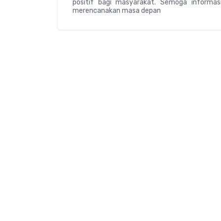
positif bagi masyarakat. Semoga informa
merencanakan masa depan