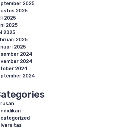
eptember 2025
ustus 2025
li 2025
ni 2025
i 2025
bruari 2025
nuari 2025
esember 2024
ovember 2024
tober 2024
eptember 2024
ategories
rusan
ndidikan
categorized
iversitas