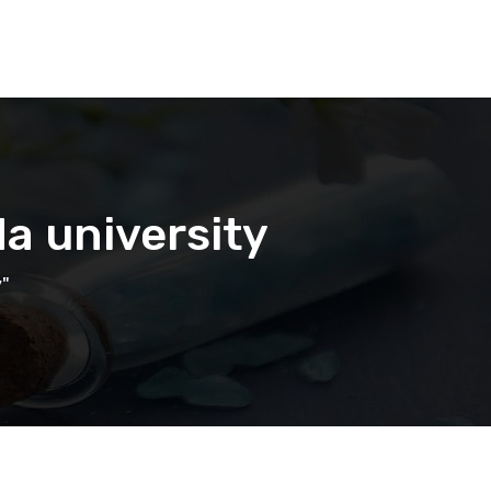
a university
y"