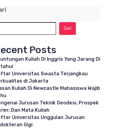
ari
Cari
ecent Posts
untungan Kuliah Di Inggris Yang Jarang Di
tahui
ftar Universitas Swasta Terjangkau
rkualitas di Jakarta
asan Kuliah Di Newcastle Mahasiswa Wajib
ahu
ngenai Jurusan Teknik Geodesi, Prospek
rier, Dan Mata Kuliah
ftar Universitas Unggulan Jurusan
dokteran Gigi