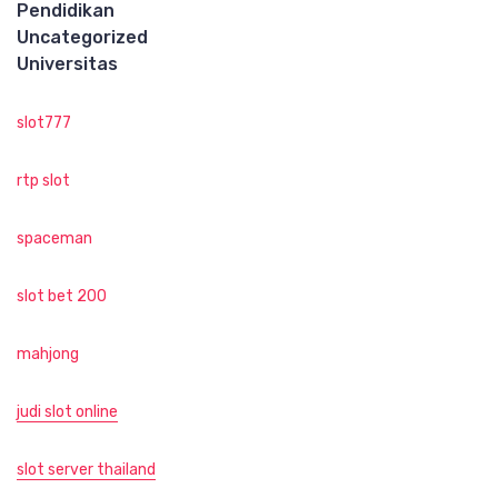
Pendidikan
Uncategorized
Universitas
slot777
rtp slot
spaceman
slot bet 200
mahjong
judi slot online
slot server thailand