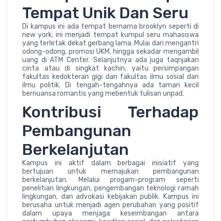
Tempat Unik Dan Seru
Di kampus ini ada tempat bernama brooklyn seperti di
new york, ini menjadi tempat kumpul seru mahasiswa
yang terletak dekat gerbang lama. Mulai dari mengantri
odong-odong, promosi UKM, hingga sekadar mengambil
uang di ATM Center. Selanjutnya ada juga taqnjakan
cinta atau di singkat kachin, yaitu persimpangan
fakultas kedokteran gigi dan fakultas ilmu sosial dan
ilmu politik. Di tengah-tengahnya ada taman kecil
bernuansa romantis yang mebentuk tulisan unpad.
Kontribusi Terhadap
Pembangunan
Berkelanjutan
Kampus ini aktif dalam berbagai inisiatif yang
bertujuan untuk memajukan pembangunan
berkelanjutan. Melalui progam-program seperti
penelitian lingkungan, pengembangan teknologi ramah
lingkungan, dan advokasi kebijakan publik. Kampus ini
berusaha untuk menjadi agen perubahan yang positif
dalam upaya menjaga keseimbangan antara