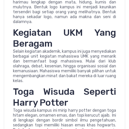
harimau lengkap dengan mata, hidung, kumis dan
mulutnya. Bentuk logo kampus ini menjadi keunikan
tersendiri bagi setiap orang yang melihatnya. Bentuk
hanya sekadar logo, namun ada makna dan seni di
dalamnya.
Kegiatan UKM Yang
Beragam
Selain kegiatan akademik, kampus ini juga menyediakan
berbagai unit kegiatan mahasiswa UMK yang menarik
dan bermanfaat bagi mahasiswa. Mulai dari klub
olahraga, debat, kesenian, hingga organisasi sosial dan
kemanusiaan. Mahasiswa memiliki banyak pilihan untuk
mengembangkan minat dan bakat mereka di luar ruang
kelas.
Toga Wisuda Seperti
Harry Potter
Toga wisuda kampus ini mirip harry potter dengan toga
hitam elegan, ornamen emas, dan topi kerucut ajaib. Ini
di lengkapi dengan bordir simbol ilmu pengetahuan,
sedangkan topi memiliki hiasan emas khas hogwarts.