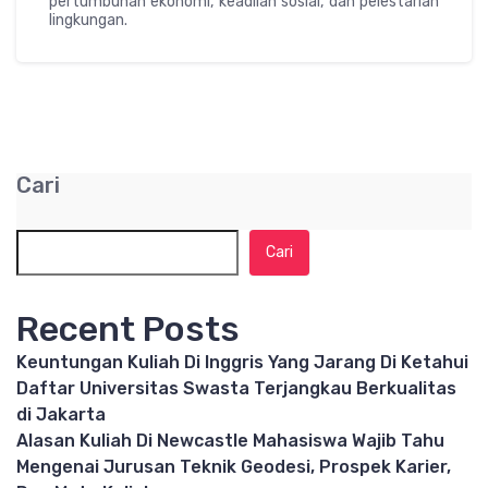
pertumbuhan ekonomi, keadilan sosial, dan pelestarian
lingkungan.
Cari
Cari
Recent Posts
Keuntungan Kuliah Di Inggris Yang Jarang Di Ketahui
Daftar Universitas Swasta Terjangkau Berkualitas
di Jakarta
Alasan Kuliah Di Newcastle Mahasiswa Wajib Tahu
Mengenai Jurusan Teknik Geodesi, Prospek Karier,