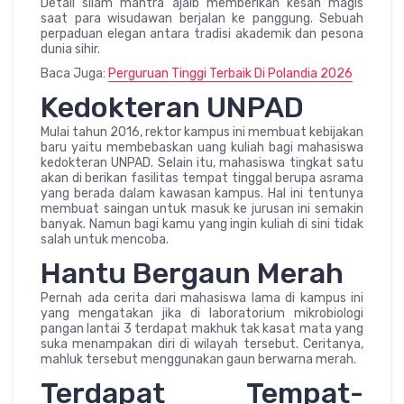
Detail silam mantra ajaib memberikan kesan magis
saat para wisudawan berjalan ke panggung. Sebuah
perpaduan elegan antara tradisi akademik dan pesona
dunia sihir.
Baca Juga:
Perguruan Tinggi Terbaik Di Polandia 2026
Kedokteran UNPAD
Mulai tahun 2016, rektor kampus ini membuat kebijakan
baru yaitu membebaskan uang kuliah bagi mahasiswa
kedokteran UNPAD. Selain itu, mahasiswa tingkat satu
akan di berikan fasilitas tempat tinggal berupa asrama
yang berada dalam kawasan kampus. Hal ini tentunya
membuat saingan untuk masuk ke jurusan ini semakin
banyak. Namun bagi kamu yang ingin kuliah di sini tidak
salah untuk mencoba.
Hantu Bergaun Merah
Pernah ada cerita dari mahasiswa lama di kampus ini
yang mengatakan jika di laboratorium mikrobiologi
pangan lantai 3 terdapat makhuk tak kasat mata yang
suka menampakan diri di wilayah tersebut. Ceritanya,
mahluk tersebut menggunakan gaun berwarna merah.
Terdapat Tempat-