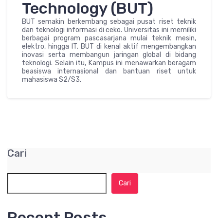
Technology (BUT)
BUT semakin berkembang sebagai pusat riset teknik
dan teknologi informasi di ceko. Universitas ini memiliki
berbagai program pascasarjana mulai teknik mesin,
elektro, hingga IT. BUT di kenal aktif mengembangkan
inovasi serta membangun jaringan global di bidang
teknologi. Selain itu, Kampus ini menawarkan beragam
beasiswa internasional dan bantuan riset untuk
mahasiswa S2/S3.
Cari
Cari
Recent Posts