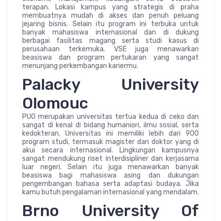
terapan. Lokasi kampus yang strategis di praha
membuatnya mudah di akses dan penuh peluang
jejaring bisnis. Selain itu program ini terbuka untuk
banyak mahasiswa internasional dan di dukung
berbagai fasilitas magang serta studi kasus di
perusahaan terkemuka. VSE juga menawarkan
beasiswa dan program pertukaran yang sangat
menunjang perkembangan kariermu.
Palacky University
Olomouc
PUO merupakan universitas tertua kedua di ceko dan
sangat di kenal di bidang humaniori, ilmu sosial, serta
kedokteran. Universitas ini memiliki lebih dari 900
program studi, termasuk magister dan doktor yang di
akui secara internasional. Lingkungan kampusnya
sangat mendukung riset interdisipliner dan kerjasama
luar negeri. Selain itu juga menawarkan banyak
beasiswa bagi mahasiswa asing dan dukungan
pengembangan bahasa serta adaptasi budaya. Jika
kamu butuh pengalaman internasional yang mendalam.
Brno University Of