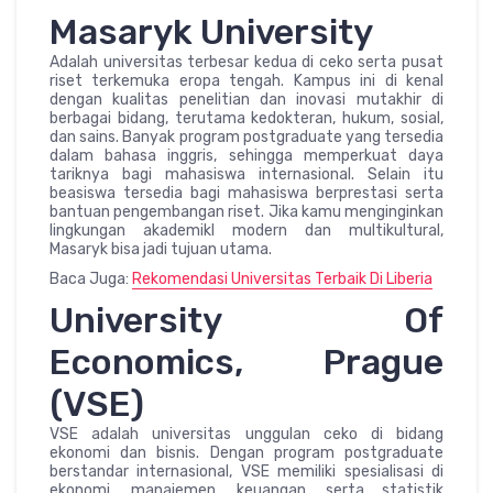
Masaryk University
Adalah universitas terbesar kedua di ceko serta pusat
riset terkemuka eropa tengah. Kampus ini di kenal
dengan kualitas penelitian dan inovasi mutakhir di
berbagai bidang, terutama kedokteran, hukum, sosial,
dan sains. Banyak program postgraduate yang tersedia
dalam bahasa inggris, sehingga memperkuat daya
tariknya bagi mahasiswa internasional. Selain itu
beasiswa tersedia bagi mahasiswa berprestasi serta
bantuan pengembangan riset. Jika kamu menginginkan
lingkungan akademikl modern dan multikultural,
Masaryk bisa jadi tujuan utama.
Baca Juga:
Rekomendasi Universitas Terbaik Di Liberia
University Of
Economics, Prague
(VSE)
VSE adalah universitas unggulan ceko di bidang
ekonomi dan bisnis. Dengan program postgraduate
berstandar internasional, VSE memiliki spesialisasi di
ekonomi, manajemen, keuangan, serta statistik