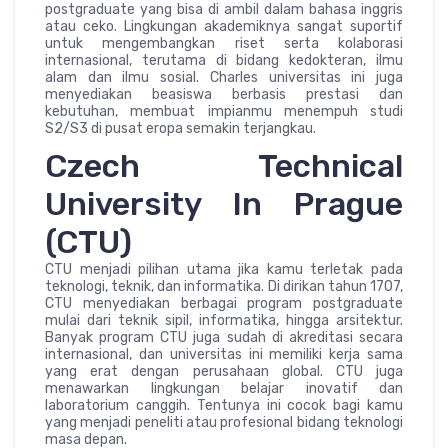
postgraduate yang bisa di ambil dalam bahasa inggris
atau ceko. Lingkungan akademiknya sangat suportif
untuk mengembangkan riset serta kolaborasi
internasional, terutama di bidang kedokteran, ilmu
alam dan ilmu sosial. Charles universitas ini juga
menyediakan beasiswa berbasis prestasi dan
kebutuhan, membuat impianmu menempuh studi
S2/S3 di pusat eropa semakin terjangkau.
Czech Technical
University In Prague
(CTU)
CTU menjadi pilihan utama jika kamu terletak pada
teknologi, teknik, dan informatika. Di dirikan tahun 1707,
CTU menyediakan berbagai program postgraduate
mulai dari teknik sipil, informatika, hingga arsitektur.
Banyak program CTU juga sudah di akreditasi secara
internasional, dan universitas ini memiliki kerja sama
yang erat dengan perusahaan global. CTU juga
menawarkan lingkungan belajar inovatif dan
laboratorium canggih. Tentunya ini cocok bagi kamu
yang menjadi peneliti atau profesional bidang teknologi
masa depan.