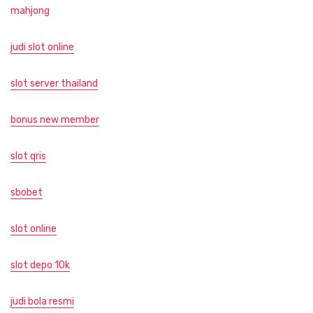
mahjong
judi slot online
slot server thailand
bonus new member
slot qris
sbobet
slot online
slot depo 10k
judi bola resmi