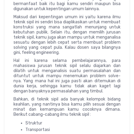
bermanfaat baik itu bagi kamu sendiri maupun bisa
digunakan untuk kepentingan umum lainnya.
Maksud dari kepentingan umum ini yaitu karena ilmu
teknik sipil ini sendiri bisa diaplikasikan untuk membuat
konstruksi yang mana sangatlah menunjang untuk
kebutuhan publik. Selain itu, dengan memilih jurusan
teknik sipil, kamu juga akan mampu untuk menganalisa
sesuatu dengan lebih cepat serta membuat problem
solving yang cepat pula. Kalau dosen saya bilangnya
gini, feeling engineering.
Hal ini karena selama pembelajarannya, para
mahasiswa jurusan teknik sipil selalu diajarkan dan
dilatih untuk menganalisis suatu permasalahan dan
dituntut untuk mampu menemukan problem solve-
nya. Yang mana hal ini juga pasti akan ditemukan di
dunia kerja, sehingga kamu tidak akan kaget lagi
dengan banyaknya permasalahan yang timbul.
Bahkan, di teknik sipil ada banyak kelompok bidang
keahlian, yang nantinya bisa kamu pilih sesuai dengan
minat dan kemampuan kamu cocoknya dimana.
Berikut cabang-cabang ilmu teknik sipil :
Struktur
Transportasi