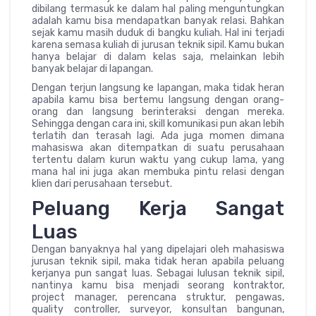
dibilang termasuk ke dalam hal paling menguntungkan
adalah kamu bisa mendapatkan banyak relasi. Bahkan
sejak kamu masih duduk di bangku kuliah. Hal ini terjadi
karena semasa kuliah di jurusan teknik sipil. Kamu bukan
hanya belajar di dalam kelas saja, melainkan lebih
banyak belajar di lapangan.
Dengan terjun langsung ke lapangan, maka tidak heran
apabila kamu bisa bertemu langsung dengan orang-
orang dan langsung berinteraksi dengan mereka.
Sehingga dengan cara ini, skill komunikasi pun akan lebih
terlatih dan terasah lagi. Ada juga momen dimana
mahasiswa akan ditempatkan di suatu perusahaan
tertentu dalam kurun waktu yang cukup lama, yang
mana hal ini juga akan membuka pintu relasi dengan
klien dari perusahaan tersebut.
Peluang Kerja Sangat
Luas
Dengan banyaknya hal yang dipelajari oleh mahasiswa
jurusan teknik sipil, maka tidak heran apabila peluang
kerjanya pun sangat luas. Sebagai lulusan teknik sipil,
nantinya kamu bisa menjadi seorang kontraktor,
project manager, perencana struktur, pengawas,
quality controller, surveyor, konsultan bangunan,