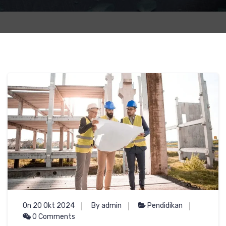
On 20 Okt 2024
By admin
Pendidikan
0 Comments