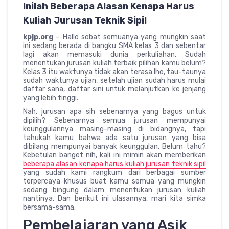
Inilah Beberapa Alasan Kenapa Harus
Kuliah Jurusan Teknik Sipil
kpjp.org
– Hallo sobat semuanya yang mungkin saat
ini sedang berada di bangku SMA kelas 3 dan sebentar
lagi akan memasuki dunia perkuliahan. Sudah
menentukan jurusan kuliah terbaik pilihan kamu belum?
Kelas 3 itu waktunya tidak akan terasa lho, tau-taunya
sudah waktunya ujian, setelah ujian sudah harus mulai
daftar sana, daftar sini untuk melanjutkan ke jenjang
yang lebih tinggi.
Nah, jurusan apa sih sebenarnya yang bagus untuk
dipilih? Sebenarnya semua jurusan mempunyai
keunggulannya masing-masing di bidangnya, tapi
tahukah kamu bahwa ada satu jurusan yang bisa
dibilang mempunyai banyak keunggulan. Belum tahu?
Kebetulan banget nih, kali ini mimin akan memberikan
beberapa alasan kenapa harus kuliah jurusan teknik sipil
yang sudah kami rangkum dari berbagai sumber
terpercaya khusus buat kamu semua yang mungkin
sedang bingung dalam menentukan jurusan kuliah
nantinya. Dan berikut ini ulasannya, mari kita simka
bersama-sama.
Pembelajaran yang Asik