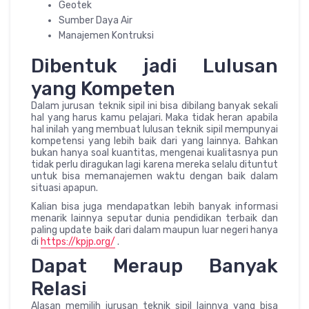
Geotek
Sumber Daya Air
Manajemen Kontruksi
Dibentuk jadi Lulusan
yang Kompeten
Dalam jurusan teknik sipil ini bisa dibilang banyak sekali
hal yang harus kamu pelajari. Maka tidak heran apabila
hal inilah yang membuat lulusan teknik sipil mempunyai
kompetensi yang lebih baik dari yang lainnya. Bahkan
bukan hanya soal kuantitas, mengenai kualitasnya pun
tidak perlu diragukan lagi karena mereka selalu dituntut
untuk bisa memanajemen waktu dengan baik dalam
situasi apapun.
Kalian bisa juga mendapatkan lebih banyak informasi
menarik lainnya seputar dunia pendidikan terbaik dan
paling update baik dari dalam maupun luar negeri hanya
di
https://kpjp.org/
.
Dapat Meraup Banyak
Relasi
Alasan memilih jurusan teknik sipil lainnya yang bisa