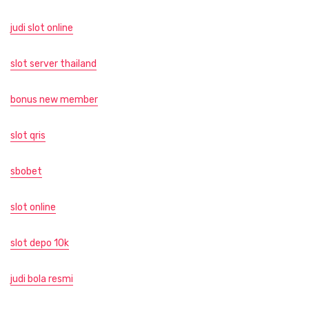
judi slot online
slot server thailand
bonus new member
slot qris
sbobet
slot online
slot depo 10k
judi bola resmi