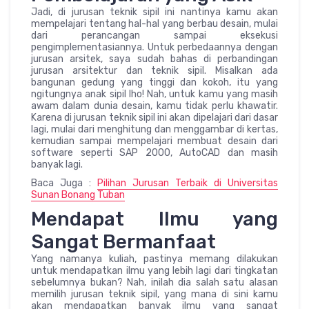
Jadi, di jurusan teknik sipil ini nantinya kamu akan
mempelajari tentang hal-hal yang berbau desain, mulai
dari perancangan sampai eksekusi
pengimplementasiannya. Untuk perbedaannya dengan
jurusan arsitek, saya sudah bahas di perbandingan
jurusan arsitektur dan teknik sipil. Misalkan ada
bangunan gedung yang tinggi dan kokoh, itu yang
ngitungnya anak sipil lho! Nah, untuk kamu yang masih
awam dalam dunia desain, kamu tidak perlu khawatir.
Karena di jurusan teknik sipil ini akan dipelajari dari dasar
lagi, mulai dari menghitung dan menggambar di kertas,
kemudian sampai mempelajari membuat desain dari
software seperti SAP 2000, AutoCAD dan masih
banyak lagi.
Baca Juga :
Pilihan Jurusan Terbaik di Universitas
Sunan Bonang Tuban
Mendapat Ilmu yang
Sangat Bermanfaat
Yang namanya kuliah, pastinya memang dilakukan
untuk mendapatkan ilmu yang lebih lagi dari tingkatan
sebelumnya bukan? Nah, inilah dia salah satu alasan
memilih jurusan teknik sipil, yang mana di sini kamu
akan mendapatkan banyak ilmu yang sangat